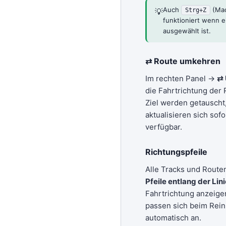
Auch
(Ma
💡
Strg+Z
funktioniert wenn e
ausgewählt ist.
⇄ Route umkehren
Im rechten Panel →
⇄
die Fahrtrichtung der 
Ziel werden getauscht
aktualisieren sich sofo
verfügbar.
Richtungspfeile
Alle Tracks und Route
Pfeile entlang der Lin
Fahrtrichtung anzeige
passen sich beim Rei
automatisch an.