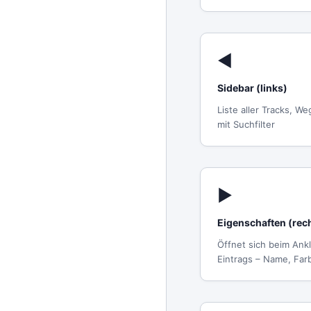
◀
Sidebar (links)
Liste aller Tracks, 
mit Suchfilter
▶
Eigenschaften (rec
Öffnet sich beim Ank
Eintrags – Name, Far