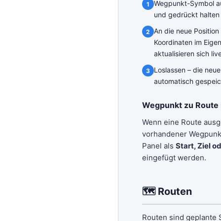
Wegpunkt-Symbol auf
und gedrückt halten
An die neue Position
Koordinaten im Eige
aktualisieren sich liv
Loslassen – die neue
automatisch gespeic
Wegpunkt zu Route 
Wenn eine Route ausge
vorhandener Wegpunkt
Panel als
Start, Ziel 
eingefügt werden.
🗺 Routen
Routen sind geplante 