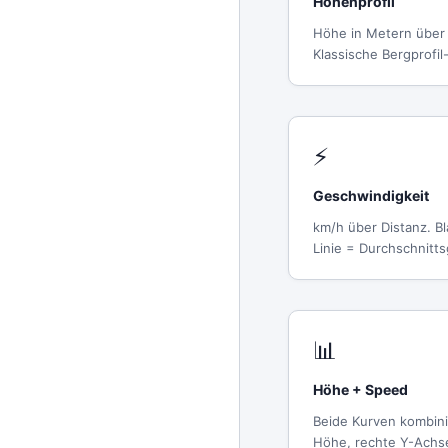
Höhenprofil
Höhe in Metern über 
Klassische Bergprofil
⚡
Geschwindigkeit
km/h über Distanz. Bl
Linie = Durchschnitt
📊
Höhe + Speed
Beide Kurven kombini
Höhe, rechte Y-Achs