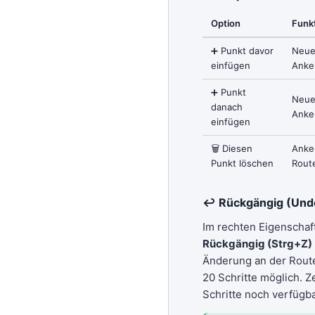
Option
Funk
➕ Punkt davor
Neue
einfügen
Anke
➕ Punkt
Neue
danach
Anke
einfügen
🗑 Diesen
Anke
Punkt löschen
Rout
↩ Rückgängig (Und
Im rechten Eigenscha
Rückgängig (Strg+Z)
Änderung an der Route
20 Schritte möglich. Ze
Schritte noch verfügba