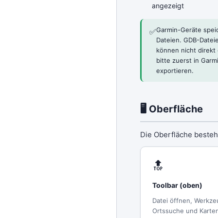
angezeigt
Garmin-Geräte spei
✅
Dateien. GDB-Datei
können nicht direkt
bitte zuerst in Garm
exportieren.
🖥 Oberfläche
Die Oberfläche besteh
🔝
Toolbar (oben)
Datei öffnen, Werkze
Ortssuche und Karte