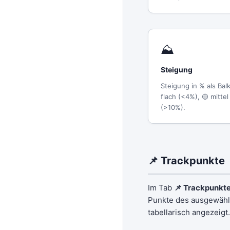
⛰
Steigung
Steigung in % als Ba
flach (<4%), 🟡 mittel
(>10%).
📌 Trackpunkte
Im Tab
📌 Trackpunkt
Punkte des ausgewähl
tabellarisch angezeigt.