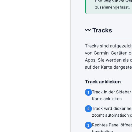
und Wegpunkte werd
zusammengefasst.
〰 Tracks
Tracks sind aufgezei
von Garmin-Geräten 
Apps. Sie werden als 
auf der Karte dargestel
Track anklicken
Track in der Sidebar
Karte anklicken
Track wird dicker h
zoomt automatisch 
Rechtes Panel öffne
bearbeiten