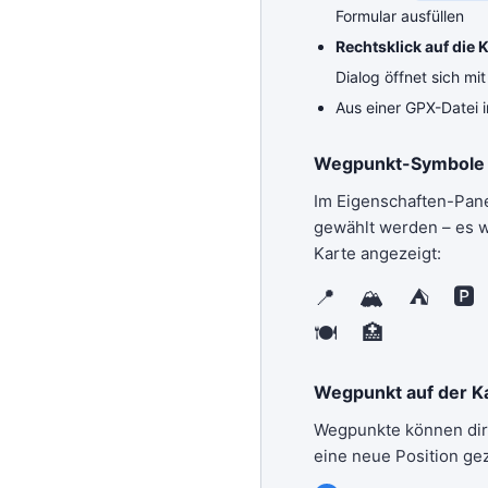
Formular ausfüllen
Rechtsklick auf die 
Dialog öffnet sich mi
Aus einer GPX-Datei 
Wegpunkt-Symbole
Im Eigenschaften-Pan
gewählt werden – es wi
Karte angezeigt:
📍 🏔 ⛺ 🅿
🍽 🏥
Wegpunkt auf der K
Wegpunkte können dire
eine neue Position g