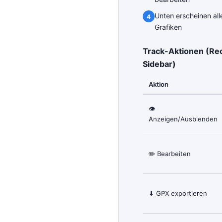
Unten erscheinen all
Grafiken
Track-Aktionen (Rec
Sidebar)
Aktion
👁
Anzeigen/Ausblenden
✏️ Bearbeiten
⬇ GPX exportieren